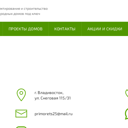
ектирование и строительство
ородных домов под ключ
ПРОЕКТЫ ДОМОВ
КОНТАКТЫ
АКЦИИ И СКИДКИ
г. Владивосток,
ул. Снеговая 115/31
primorets25@mail.ru