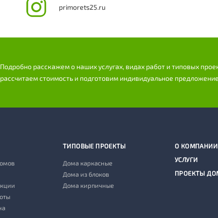
primorets25.ru
Подробно расскажем о наших услугах, видах работ и типовых прое
рассчитаем стоимость и подготовим индивидуальное предложение
ТИПОВЫЕ ПРОЕКТЫ
О КОМПАНИИ
УСЛУГИ
домов
Дома каркасные
ПРОЕКТЫ ДО
Дома из блоков
укции
Дома кирпичные
оты
на