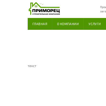
Про
заг
ГЛАВНАЯ
О КОМПАНИИ
УСЛУГИ
текст