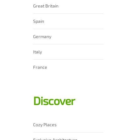
Great Britain
Spain
Germany
Italy
France
Discover
Cozy Places
Exclusive Architecture